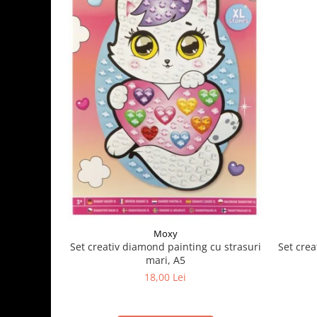
Moxy
Set crea
Set creativ diamond painting cu strasuri
mari, A5
18,00 Lei