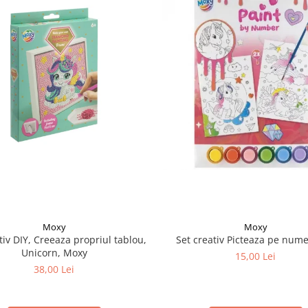
Moxy
Moxy
tiv DIY, Creeaza propriul tablou,
Set creativ Picteaza pe nume
Unicorn, Moxy
15,00 Lei
38,00 Lei