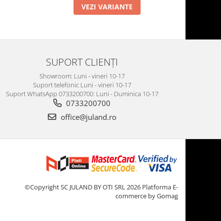
VEZI VARIANTE
SUPORT CLIENȚI
Showroom: Luni - vineri 10-17
Suport telefonic Luni - vineri 10-17
Suport WhatsApp 0733200700: Luni - Duminica 10-17
0733200700
office@juland.ro
©Copyright SC JULAND BY OTI SRL 2026
Platforma E-
commerce by Gomag