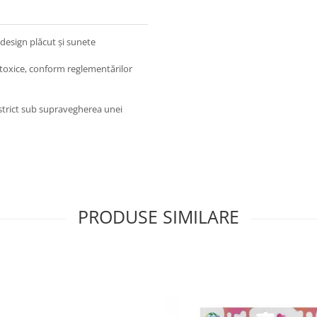
 design plăcut și sunete
 toxice, conform reglementărilor
 strict sub supravegherea unei
PRODUSE SIMILARE