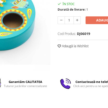
ÎN STOC
Durată de livrare:
1
ADAUG
Cod Produs:
DJ06019
Adaugă la Wishlist
Garantăm CALITATEA
Contactează-ne tele
Tuturor jucăriilor comercializate
Click aici pentru a ne apel