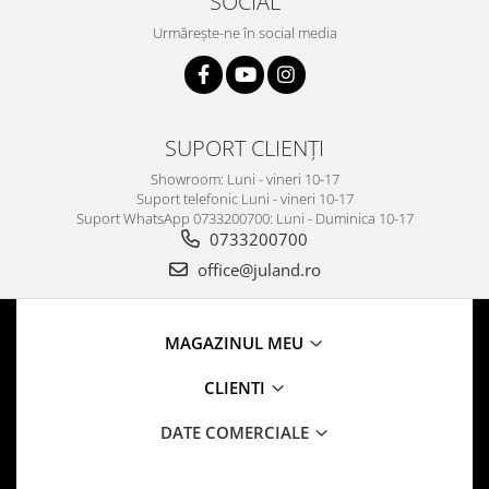
SOCIAL
Urmărește-ne în social media
SUPORT CLIENȚI
Showroom: Luni - vineri 10-17
Suport telefonic Luni - vineri 10-17
Suport WhatsApp 0733200700: Luni - Duminica 10-17
0733200700
office@juland.ro
MAGAZINUL MEU
CLIENTI
DATE COMERCIALE