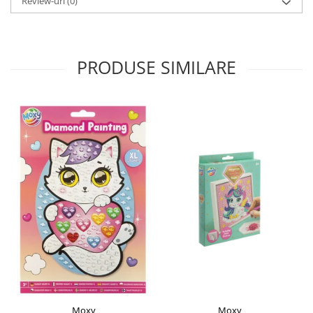
Review-uri
(0)
PRODUSE SIMILARE
Moxy
Moxy