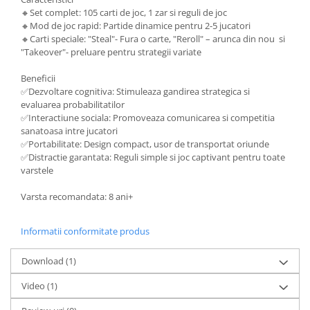
🔸Set complet: 105 carti de joc, 1 zar si reguli de joc
🔸Mod de joc rapid: Partide dinamice pentru 2-5 jucatori
🔸Carti speciale: "Steal"- Fura o carte, "Reroll" – arunca din nou si
"Takeover"- preluare pentru strategii variate
Beneficii
✅Dezvoltare cognitiva: Stimuleaza gandirea strategica si
evaluarea probabilitatilor
✅Interactiune sociala: Promoveaza comunicarea si competitia
sanatoasa intre jucatori
✅Portabilitate: Design compact, usor de transportat oriunde
✅Distractie garantata: Reguli simple si joc captivant pentru toate
varstele
Varsta recomandata: 8 ani+
Informatii conformitate produs
Download (1)
Video
(1)