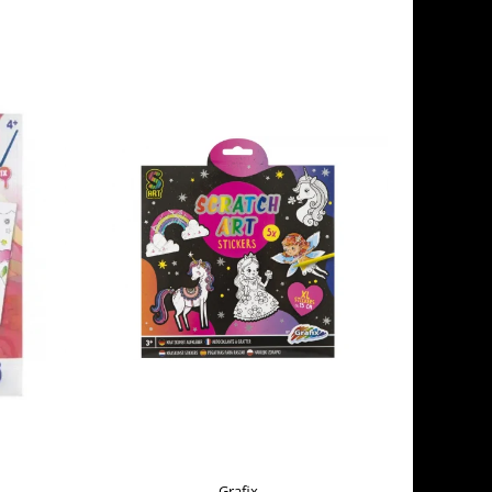
Grafix