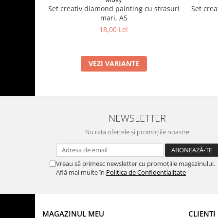
Set crea
Set creativ diamond painting cu strasuri
mari, A5
18,00 Lei
VEZI VARIANTE
NEWSLETTER
Nu rata ofertele și promoțiile noastre
Vreau să primesc newsletter cu promoțiile magazinului.
Află mai multe în
Politica de Confidentialitate
MAGAZINUL MEU
CLIENTI