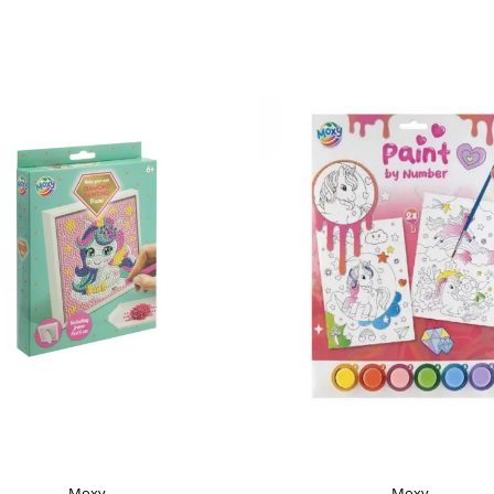
Moxy
Moxy