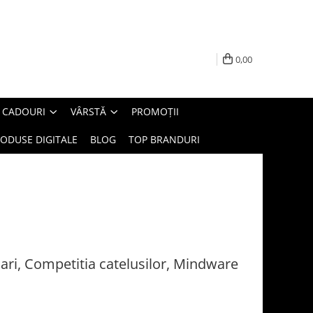
0,00
E CADOURI
VÂRSTĂ
PROMOȚII
ODUSE DIGITALE
BLOG
TOP BRANDURI
cari, Competitia catelusilor, Mindware