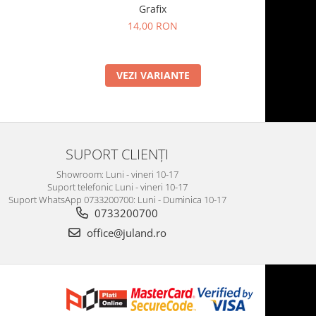
Grafix
14,00 RON
VEZI VARIANTE
SUPORT CLIENȚI
Showroom: Luni - vineri 10-17
Suport telefonic Luni - vineri 10-17
Suport WhatsApp 0733200700: Luni - Duminica 10-17
0733200700
office@juland.ro