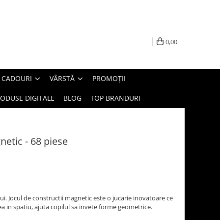
0,00
E CADOURI
VÂRSTĂ
PROMOȚII
ODUSE DIGITALE
BLOG
TOP BRANDURI
netic - 68 piese
 Jocul de constructii magnetic este o jucarie inovatoare ce
ea in spatiu, ajuta copilul sa invete forme geometrice.