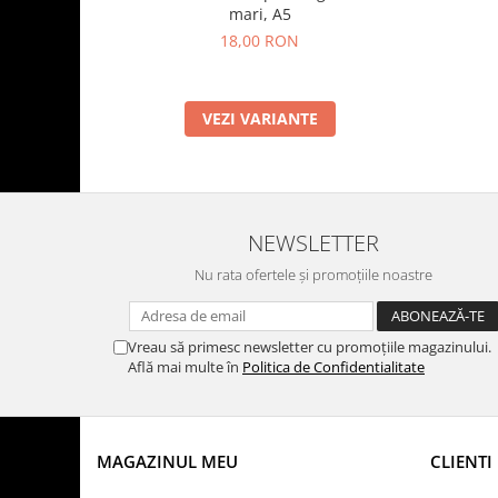
mari, A5
18,00 RON
VEZI VARIANTE
NEWSLETTER
Nu rata ofertele și promoțiile noastre
Vreau să primesc newsletter cu promoțiile magazinului.
Află mai multe în
Politica de Confidentialitate
MAGAZINUL MEU
CLIENTI