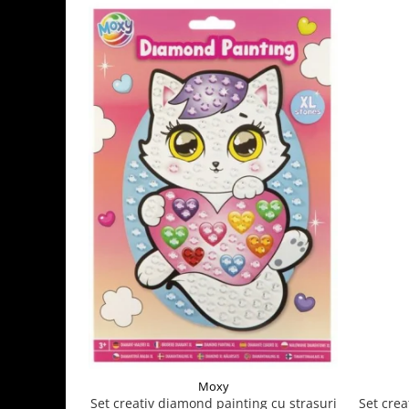
Moxy
Set crea
Set creativ diamond painting cu strasuri