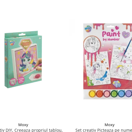
Moxy
Moxy
tiv DIY, Creeaza propriul tablou,
Set creativ Picteaza pe nume