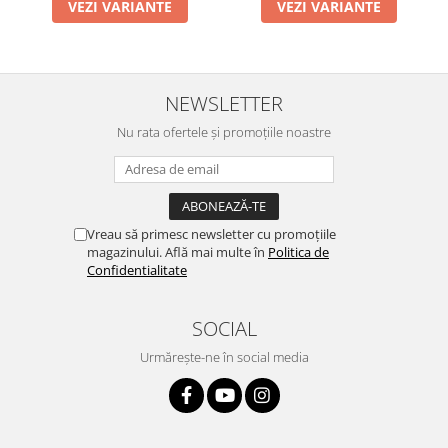
VEZI VARIANTE
VEZI VARIANTE
NEWSLETTER
Nu rata ofertele și promoțiile noastre
Vreau să primesc newsletter cu promoțiile
magazinului. Află mai multe în
Politica de
Confidentialitate
SOCIAL
Urmărește-ne în social media