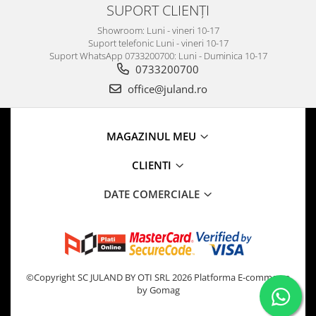
SUPORT CLIENȚI
Showroom: Luni - vineri 10-17
Suport telefonic Luni - vineri 10-17
Suport WhatsApp 0733200700: Luni - Duminica 10-17
0733200700
office@juland.ro
MAGAZINUL MEU
CLIENTI
DATE COMERCIALE
©Copyright SC JULAND BY OTI SRL 2026
Platforma E-commerce
by Gomag