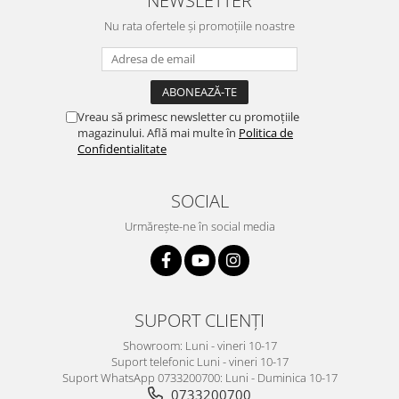
Nu rata ofertele și promoțiile noastre
Vreau să primesc newsletter cu promoțiile
magazinului. Află mai multe în
Politica de
Confidentialitate
SOCIAL
Urmărește-ne în social media
SUPORT CLIENȚI
Showroom: Luni - vineri 10-17
Suport telefonic Luni - vineri 10-17
Suport WhatsApp 0733200700: Luni - Duminica 10-17
0733200700