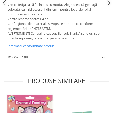
Vrei ca fetița ta să fie în pas cu moda? Alege această gentuță
colorată, cu mici accesorii din lemn pentru jocul de rol al
domnișoarelor cochete.
Vârsta recomandată: + 4 ani.
Confecționat din materiale și vopsele non toxice conform
reglementărilor EN71&ASTM.
AVERTISMENT! Contraindicat copiilor sub 3 ani. A se folosi sub
directa supraveghere a unei persoane adulte.
Informatii conformitate produs
Review-uri
(0)
PRODUSE SIMILARE