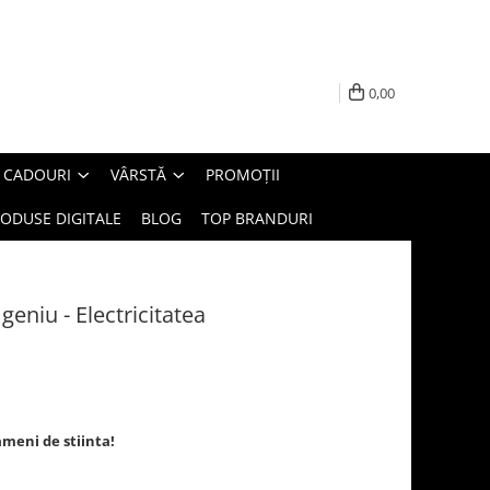
0,00
E CADOURI
VÂRSTĂ
PROMOȚII
ODUSE DIGITALE
BLOG
TOP BRANDURI
eniu - Electricitatea
ameni de stiinta!