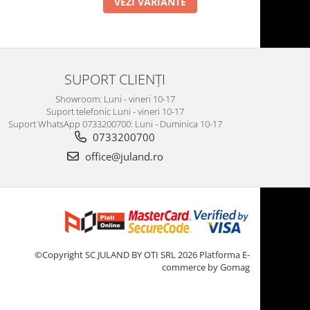
VEZI VARIANTE
SUPORT CLIENȚI
Showroom: Luni - vineri 10-17
Suport telefonic Luni - vineri 10-17
Suport WhatsApp 0733200700: Luni - Duminica 10-17
0733200700
office@juland.ro
©Copyright SC JULAND BY OTI SRL 2026
Platforma E-
commerce by Gomag