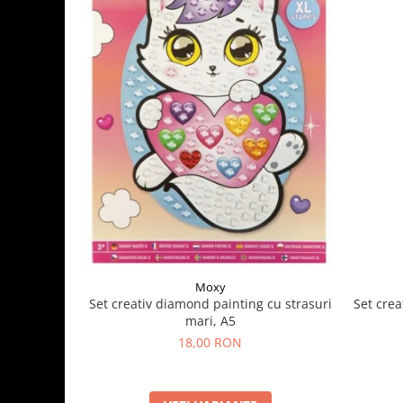
Moxy
Set crea
Set creativ diamond painting cu strasuri
mari, A5
18,00 RON