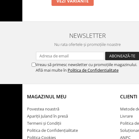
VEZI VARIANTE
NEWSLETTER
Nu rata ofertele și promoțiile noastre
Vreau să primesc newsletter cu promoțiile magazinului.
Află mai multe în
Politica de Confidentialitate
MAGAZINUL MEU
CLIENTI
Povestea noastră
Metode de
Apariții Juland în presă
Livrare
Termeni și Condiții
Politica d
Politica de Confidențialitate
Soluționare
Politica Cookies
ANPC