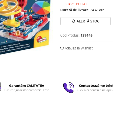
STOC EPUIZAT
Durată de livrare:
24-48 ore
ALERTĂ STOC
Cod Produs:
139145
Adaugă la Wishlist
Garantăm CALITATEA
Contactează-ne tele
Tuturor jucăriilor comercializate
Click aici pentru a ne apel