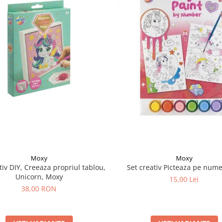
Moxy
Moxy
tiv DIY, Creeaza propriul tablou,
Set creativ Picteaza pe nume
Unicorn, Moxy
15,00 Lei
38,00 RON