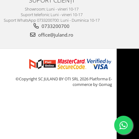
SUPORT CLIENȚI
Showroom: Luni - vineri 10-17
Suport telefonic Luni - vineri 10-17
Suport WhatsApp 0733200700: Luni - Duminica 10-17
0733200700
office@juland.ro
©Copyright SC JULAND BY OTI SRL 2026
Platforma E-
commerce by Gomag