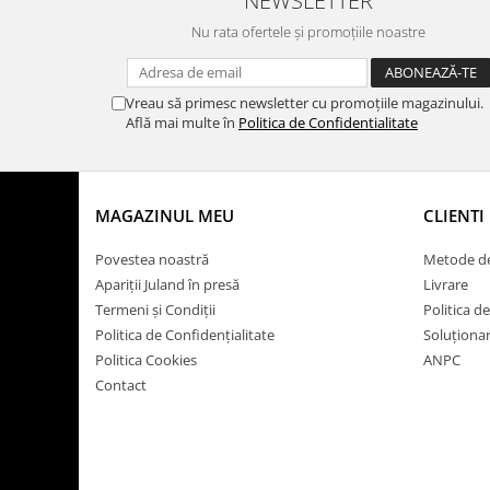
NEWSLETTER
Nu rata ofertele și promoțiile noastre
Vreau să primesc newsletter cu promoțiile magazinului.
Află mai multe în
Politica de Confidentialitate
MAGAZINUL MEU
CLIENTI
Povestea noastră
Metode de
Apariții Juland în presă
Livrare
Termeni și Condiții
Politica d
Politica de Confidențialitate
Soluționare
Politica Cookies
ANPC
Contact