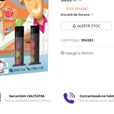
Vârstă:
6+, 7+
STOC EPUIZAT
Durată de livrare:
1
ALERTĂ STOC
Cod Produs:
904383
Adaugă la Wishlist
Garantăm CALITATEA
Contactează-ne tele
Tuturor jucăriilor comercializate
Click aici pentru a ne apel