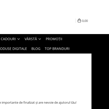
0,00
E CADOURI
VÂRSTĂ
PROMOȚII
ODUSE DIGITALE
BLOG
TOP BRANDURI
 importante de finalizat și are nevoie de ajutorul tău!