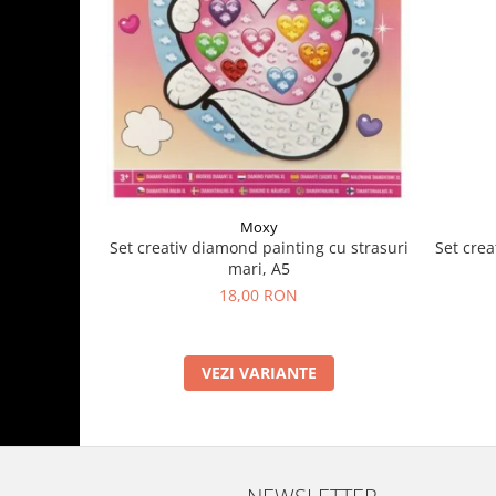
Moxy
Set crea
Set creativ diamond painting cu strasuri
mari, A5
18,00 RON
VEZI VARIANTE