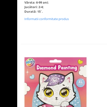
Vârsta: 6-99 ani;
Jucători: 2-4;
Durată: 15`.
Informatii conformitate produs