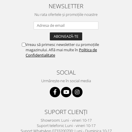
NEWSLETTER
Nu rata ofertele și promoțiile noastre
Vreau să primesc newsletter cu promoțiile
magazinului. Află mai multe în
Politica de
Confidentialitate
SOCIAL
Urmărește-ne în social media
SUPORT CLIENȚI
Showroom: Luni - vineri 10-17
Suport telefonic Luni - vineri 10-17
Suport WhatsApp 0733200700: Luni - Duminica 10-17