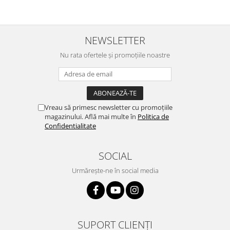
NEWSLETTER
Nu rata ofertele și promoțiile noastre
Vreau să primesc newsletter cu promoțiile
magazinului. Află mai multe în
Politica de
Confidentialitate
SOCIAL
Urmărește-ne în social media
SUPORT CLIENȚI