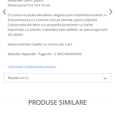
Materiale: Lemn, plastic
Dimensiune:10 X 14 X 10 cm
O cutiuta muzicala deosebita, eleganta prin imprimeul exterior si culoare
Este prevazuta cu 3 sertare mici pe laterale, pentru bijuterii.
Cutiuta este din lemn si e acoperita pe exterior cu hartie
imprimata. La interior, materialul este catifelat, iar personajul este
din plastic.
Nerecomandat copiilor cu varsta sub 3 ani.
Melodie: Rapsodie - Paganini - S. RACHMANINOV
Informatii conformitate produs
Review-uri
(1)
PRODUSE SIMILARE