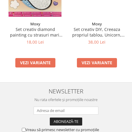
Moxy
Moxy
Set creativ DIY, Creeaza
Set creativ diamond
propriul tablou, Unicorn,
painting cu strasuri mari,
Moxy
A5
38,00 Lei
18,00 Lei
VEZI VARIANTE
VEZI VARIANTE
NEWSLETTER
Nu rata ofertele și promoțiile noastre
Vreau să primesc newsletter cu promoțiile