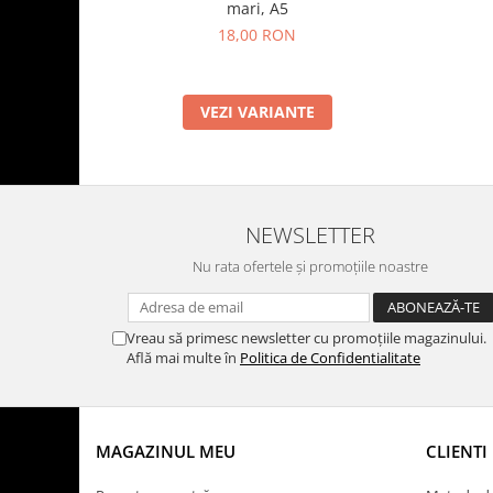
mari, A5
18,00 RON
VEZI VARIANTE
NEWSLETTER
Nu rata ofertele și promoțiile noastre
Vreau să primesc newsletter cu promoțiile magazinului.
Află mai multe în
Politica de Confidentialitate
MAGAZINUL MEU
CLIENTI