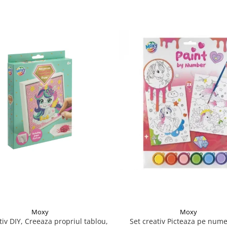
Moxy
Moxy
tiv DIY, Creeaza propriul tablou,
Set creativ Picteaza pe nume