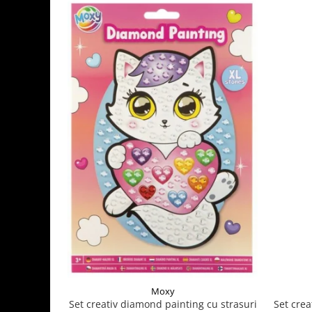
Moxy
Set crea
Set creativ diamond painting cu strasuri