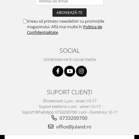
Vreau să primesc newsletter cu promoțiile
magazinului. Află mai multe în
Politica de
Confidentialitate
SOCIAL
Urmărește-ne în social media
SUPORT CLIENȚI
Showroom: Luni - vineri 10-17
Suport telefonic Luni - vineri 10-17
Suport WhatsApp 0733200700: Luni - Duminica 10-17
0733200700
office@juland.ro