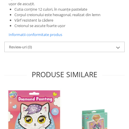
ușor de ascuțit.
Cutia conține 12 culori, în nuanțe pastelate
Corpul creionului este hexagonal, realizat din lemn
Vârf rezistent la cădere
Creionul se ascute foarte ușor
Informatii conformitate produs
Review-uri
(0)
PRODUSE SIMILARE