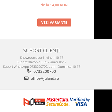
de la 14,00 RON
VEZI VARIANTE
SUPORT CLIENȚI
Showroom: Luni - vineri 10-17
Suport telefonic Luni - vineri 10-17
Suport WhatsApp 0733200700: Luni - Duminica 10-17
0733200700
office@juland.ro