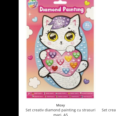
Moxy
Set crea
Set creativ diamond painting cu strasuri
mari, A5