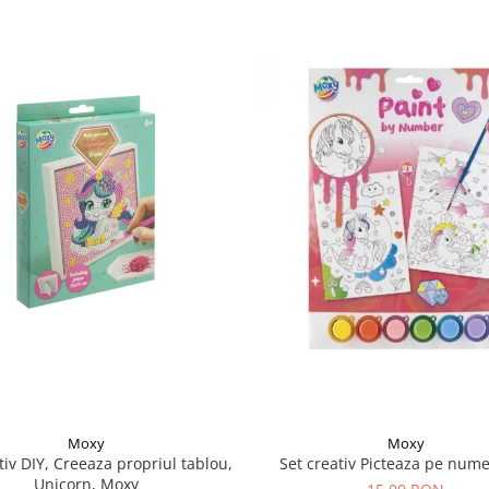
Moxy
Moxy
tiv DIY, Creeaza propriul tablou,
Set creativ Picteaza pe nume
Unicorn, Moxy