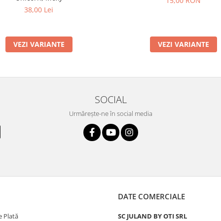
15,00 RON
38,00 Lei
VEZI VARIANTE
VEZI VARIANTE
SOCIAL
Urmărește-ne în social media
DATE COMERCIALE
 Plată
SC JULAND BY OTI SRL