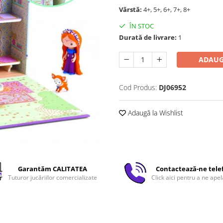
Vârstă:
4+, 5+, 6+, 7+, 8+
ÎN STOC
Durată de livrare:
1
ADAUG
Cod Produs:
DJ06952
Adaugă la Wishlist
Garantăm CALITATEA
Contactează-ne tele
Tuturor jucăriilor comercializate
Click aici pentru a ne apel