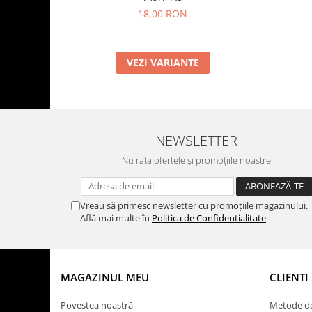
18,00 RON
VEZI VARIANTE
NEWSLETTER
Nu rata ofertele și promoțiile noastre
Vreau să primesc newsletter cu promoțiile magazinului.
Află mai multe în
Politica de Confidentialitate
MAGAZINUL MEU
CLIENTI
Povestea noastră
Metode de