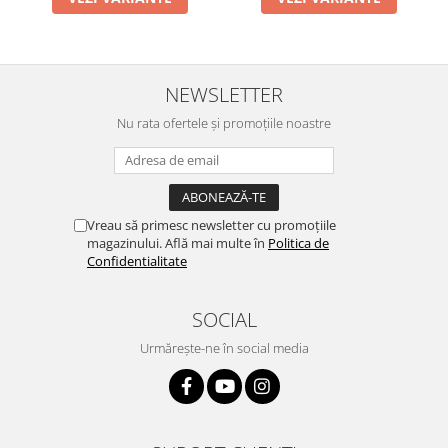
NEWSLETTER
Nu rata ofertele și promoțiile noastre
Vreau să primesc newsletter cu promoțiile
magazinului. Află mai multe în
Politica de
Confidentialitate
SOCIAL
Urmărește-ne în social media