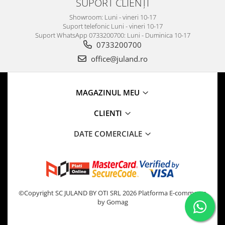
SUPORT CLIENȚI
Showroom: Luni - vineri 10-17
Suport telefonic Luni - vineri 10-17
Suport WhatsApp 0733200700: Luni - Duminica 10-17
0733200700
office@juland.ro
MAGAZINUL MEU
CLIENTI
DATE COMERCIALE
©Copyright SC JULAND BY OTI SRL 2026
Platforma E-commerce
by Gomag