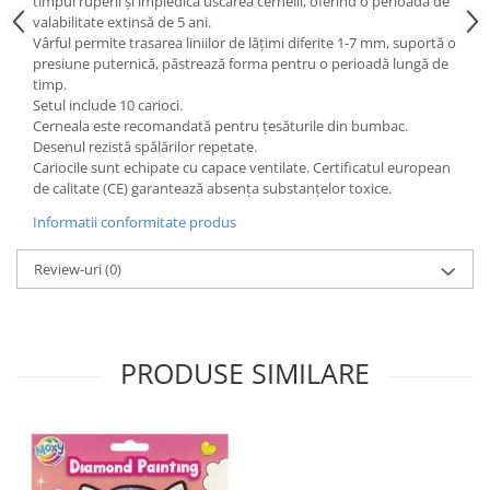
timpul ruperii și împiedică uscarea cernelii, oferind o perioadă de
valabilitate extinsă de 5 ani.
Vârful permite trasarea liniilor de lățimi diferite 1-7 mm, suportă o
presiune puternică, păstrează forma pentru o perioadă lungă de
timp.
Setul include 10 carioci.
Cerneala este recomandată pentru țesăturile din bumbac.
Desenul rezistă spălărilor repetate.
Cariocile sunt echipate cu capace ventilate. Certificatul european
de calitate (CE) garantează absența substanțelor toxice.
Informatii conformitate produs
Review-uri
(0)
PRODUSE SIMILARE