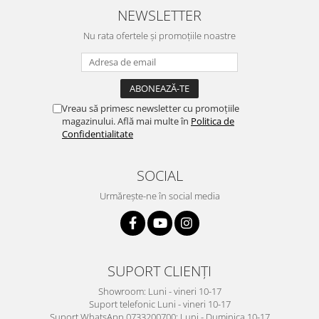
NEWSLETTER
Nu rata ofertele și promoțiile noastre
Vreau să primesc newsletter cu promoțiile
magazinului. Află mai multe în
Politica de
Confidentialitate
SOCIAL
Urmărește-ne în social media
SUPORT CLIENȚI
Showroom: Luni - vineri 10-17
Suport telefonic Luni - vineri 10-17
Suport WhatsApp 0733200700: Luni - Duminica 10-17