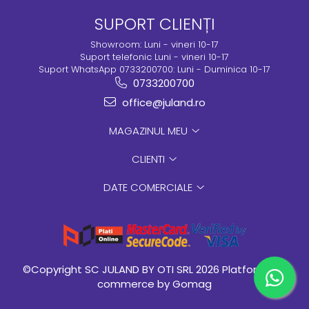
SUPORT CLIENȚI
Showroom: Luni - vineri 10-17
Suport telefonic Luni - vineri 10-17
Suport WhatsApp 0733200700: Luni - Duminica 10-17
0733200700
office@juland.ro
MAGAZINUL MEU
CLIENTI
DATE COMERCIALE
©Copyright SC JULAND BY OTI SRL 2026
Platforma E-
commerce by Gomag