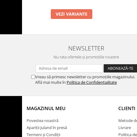
VEZI VARIANTE
NEWSLETTER
Nu rata ofertele și promoțiile noastre
Vreau să primesc newsletter cu promoțiile magazinului.
Află mai multe în
Politica de Confidentialitate
MAGAZINUL MEU
CLIENTI
Povestea noastră
Metode de
Apariții Juland în presă
Livrare
Termeni și Condiții
Politica d