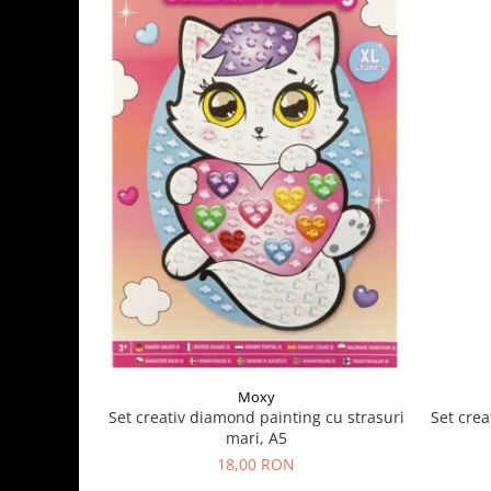
Moxy
Set crea
Set creativ diamond painting cu strasuri
mari, A5
18,00 RON