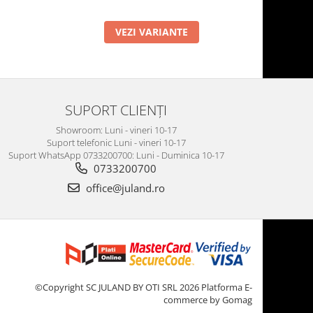
VEZI VARIANTE
SUPORT CLIENȚI
Showroom: Luni - vineri 10-17
Suport telefonic Luni - vineri 10-17
Suport WhatsApp 0733200700: Luni - Duminica 10-17
0733200700
office@juland.ro
©Copyright SC JULAND BY OTI SRL 2026
Platforma E-
commerce by Gomag