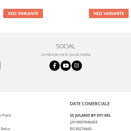
VEZI VARIANTE
VEZI VARIANTE
SOCIAL
Urmărește-ne în social media
DATE COMERCIALE
 Plată
SC JULAND BY OTI SRL
J2018005946403
e Retur
RO39274443