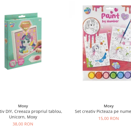
Moxy
Moxy
tiv DIY, Creeaza propriul tablou,
Set creativ Picteaza pe nume
Unicorn, Moxy
15,00 RON
38,00 RON