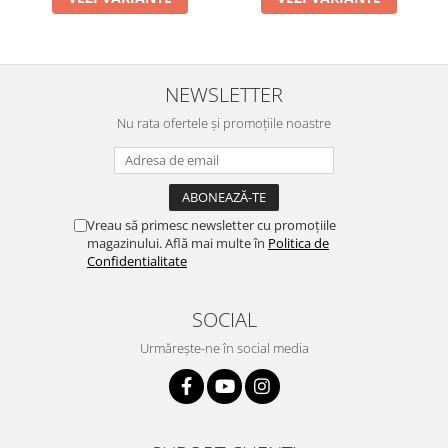
NEWSLETTER
Nu rata ofertele și promoțiile noastre
Vreau să primesc newsletter cu promoțiile
magazinului. Află mai multe în
Politica de
Confidentialitate
SOCIAL
Urmărește-ne în social media