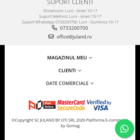
SUPORT CLIENȚI
Showroom: Luni - vineri 10-17
Suport telefonic Luni - vineri 10-17
Suport WhatsApp 0733200700: Luni - Duminica 10-17
0733200700
office@juland.ro
MAGAZINUL MEU
CLIENTI
DATE COMERCIALE
©Copyright SC JULAND BY OTI SRL 2026
Platforma E-commerce
by Gomag