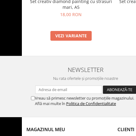
Set crea
Set creativ diamond painting cu strasuri
mari, A5
18,00 RON
VEZI VARIANTE
NEWSLETTER
Nu rata ofertele și promoțiile noastre
Vreau să primesc newsletter cu promoțiile magazinului.
Află mai multe în
Politica de Confidentialitate
MAGAZINUL MEU
CLIENTI