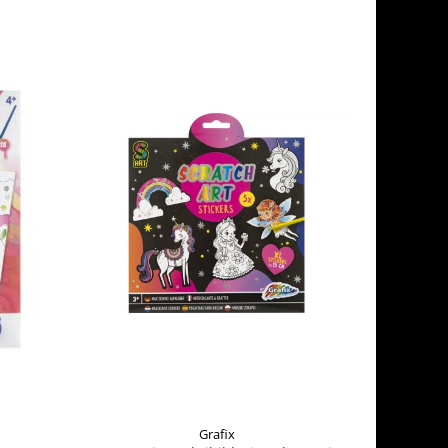
Grafix