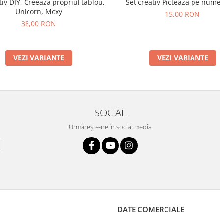
tiv DIY, Creeaza propriul tablou,
Set creativ Picteaza pe nume
Unicorn, Moxy
15,00 RON
38,00 RON
VEZI VARIANTE
VEZI VARIANTE
SOCIAL
Urmărește-ne în social media
DATE COMERCIALE