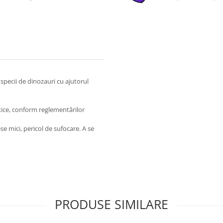
specii de dinozauri cu ajutorul
xice, conform reglementărilor
e mici, pericol de sufocare. A se
PRODUSE SIMILARE