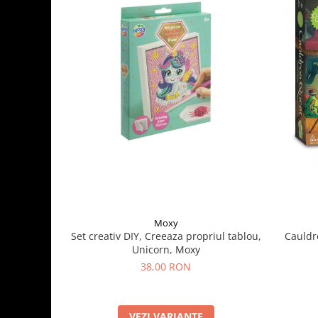
Moxy
Set creativ DIY, Creeaza propriul tablou,
Cauldr
Unicorn, Moxy
38,00 RON
VEZI VARIANTE