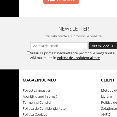
NEWSLETTER
Nu rata ofertele și promoțiile noastre
Vreau să primesc newsletter cu promoțiile magazinului.
Află mai multe în
Politica de Confidentialitate
MAGAZINUL MEU
CLIENTI
Povestea noastră
Metode de
Apariții Juland în presă
Livrare
Termeni și Condiții
Politica d
Politica de Confidențialitate
Soluționare
Politica Cookies
ANPC