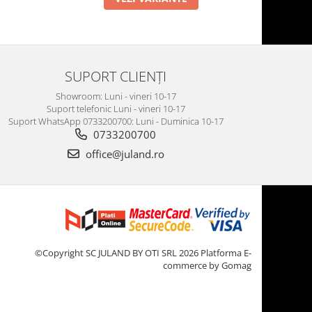
SUPORT CLIENȚI
Showroom: Luni - vineri 10-17
Suport telefonic Luni - vineri 10-17
Suport WhatsApp 0733200700: Luni - Duminica 10-17
0733200700
office@juland.ro
©Copyright SC JULAND BY OTI SRL 2026
Platforma E-
commerce by Gomag