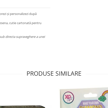
orezi și personalizezi după
esena, cutie cartonată pentru
 sub directa supraveghere a unei
PRODUSE SIMILARE