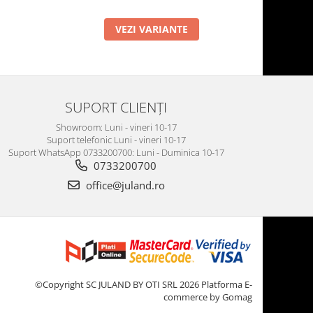
VEZI VARIANTE
SUPORT CLIENȚI
Showroom: Luni - vineri 10-17
Suport telefonic Luni - vineri 10-17
Suport WhatsApp 0733200700: Luni - Duminica 10-17
0733200700
office@juland.ro
©Copyright SC JULAND BY OTI SRL 2026
Platforma E-
commerce by Gomag