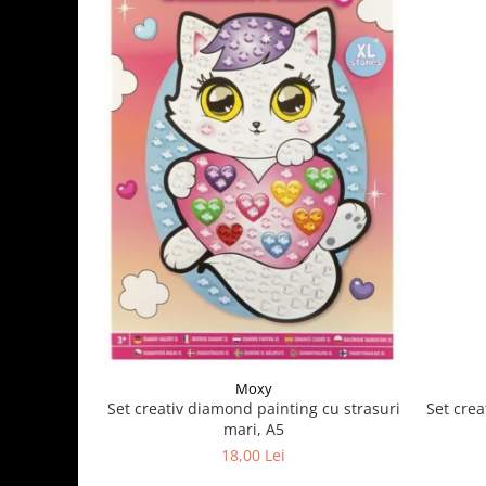
Moxy
Set crea
Set creativ diamond painting cu strasuri
mari, A5
18,00 Lei