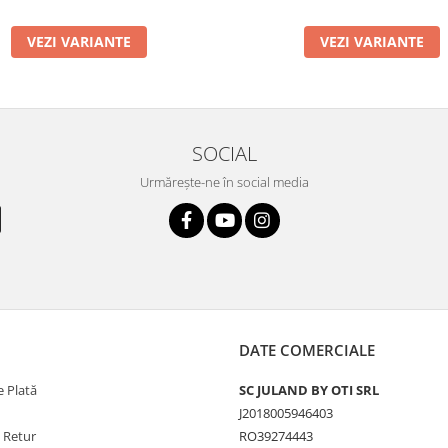
VEZI VARIANTE
VEZI VARIANTE
SOCIAL
Urmărește-ne în social media
DATE COMERCIALE
 Plată
SC JULAND BY OTI SRL
J2018005946403
e Retur
RO39274443