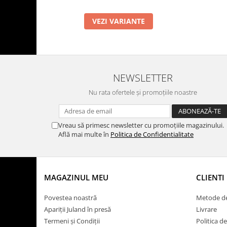
VEZI VARIANTE
NEWSLETTER
Nu rata ofertele și promoțiile noastre
Vreau să primesc newsletter cu promoțiile magazinului.
Află mai multe în
Politica de Confidentialitate
MAGAZINUL MEU
CLIENTI
Povestea noastră
Metode de
Apariții Juland în presă
Livrare
Termeni și Condiții
Politica d