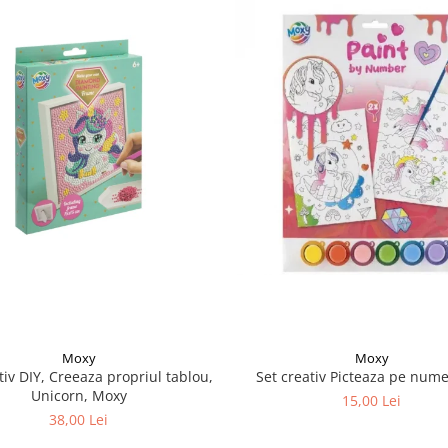
Moxy
Moxy
tiv DIY, Creeaza propriul tablou,
Set creativ Picteaza pe nume
Unicorn, Moxy
15,00 Lei
38,00 Lei