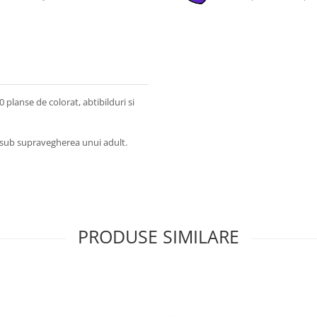
0 planse de colorat, abtibilduri si
a sub supravegherea unui adult.
PRODUSE SIMILARE