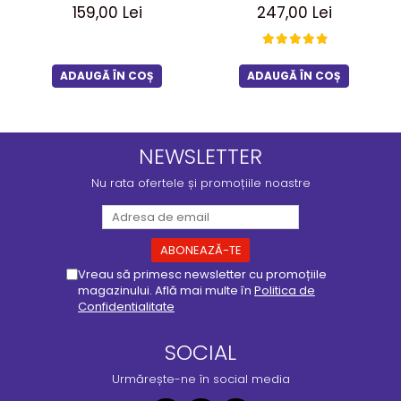
159,00 Lei
247,00 Lei
ADAUGĂ ÎN COȘ
ADAUGĂ ÎN COȘ
NEWSLETTER
Nu rata ofertele și promoțiile noastre
Vreau să primesc newsletter cu promoțiile
magazinului. Află mai multe în
Politica de
Confidentialitate
SOCIAL
Urmărește-ne în social media