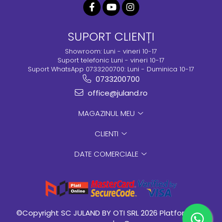
SUPORT CLIENȚI
Showroom: Luni - vineri 10-17
Suport telefonic Luni - vineri 10-17
Suport WhatsApp 0733200700: Luni - Duminica 10-17
0733200700
office@juland.ro
MAGAZINUL MEU
CLIENTI
DATE COMERCIALE
©Copyright SC JULAND BY OTI SRL 2026
Platforma E-