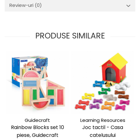
Review-uri
(0)
PRODUSE SIMILARE
Guidecraft
Learning Resources
Rainbow Blocks set 10
Joc tactil - Casa
piese, Guidecraft
catelusului