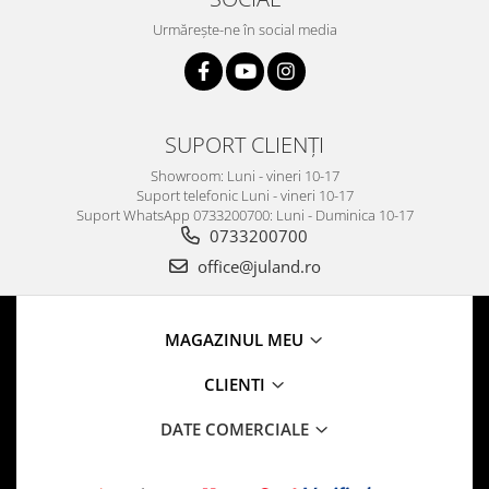
Urmărește-ne în social media
SUPORT CLIENȚI
Showroom: Luni - vineri 10-17
Suport telefonic Luni - vineri 10-17
Suport WhatsApp 0733200700: Luni - Duminica 10-17
0733200700
office@juland.ro
MAGAZINUL MEU
CLIENTI
DATE COMERCIALE