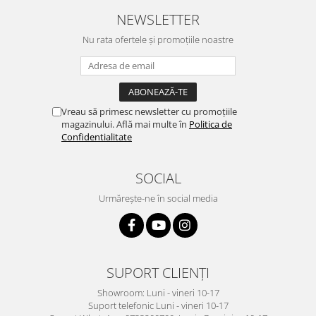
NEWSLETTER
Nu rata ofertele și promoțiile noastre
Vreau să primesc newsletter cu promoțiile
magazinului. Află mai multe în
Politica de
Confidentialitate
SOCIAL
Urmărește-ne în social media
SUPORT CLIENȚI
Showroom: Luni - vineri 10-17
Suport telefonic Luni - vineri 10-17