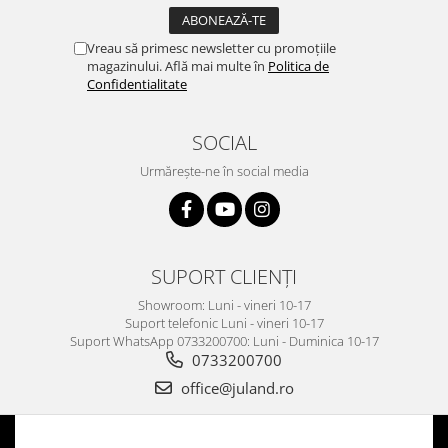
Vreau să primesc newsletter cu promoțiile
magazinului. Află mai multe în
Politica de
Confidentialitate
SOCIAL
Urmărește-ne în social media
SUPORT CLIENȚI
Showroom: Luni - vineri 10-17
Suport telefonic Luni - vineri 10-17
Suport WhatsApp 0733200700: Luni - Duminica 10-17
0733200700
office@juland.ro