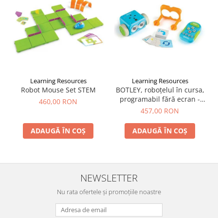
Learning Resources
Learning Resources
Robot Mouse Set STEM
BOTLEY, roboțelul în cursa,
programabil fără ecran -
460,00 RON
Learning Resources
457,00 RON
ADAUGĂ ÎN COȘ
ADAUGĂ ÎN COȘ
NEWSLETTER
Nu rata ofertele și promoțiile noastre