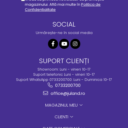
magazinului. Află mai multe în
Politica de
Confidentialitate
SOCIAL
Urmărește-ne în social media
SUPORT CLIENȚI
Showroom: Luni - vineri 10-17
Suport telefonic Luni - vineri 10-17
Suport WhatsApp 0733200700: Luni - Duminica 10-17
0733200700
office@juland.ro
MAGAZINUL MEU
CLIENTI