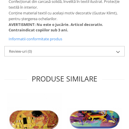
Confecționat
din carcasă solidă, învelită în textil ilustrat. Protecție
textilă în interior.
Conține material textil cu același motiv decorativ (Gustav Klimt),
pentru ștergerea ochelarilor.
AVERTISMENT:
Nu este o jucărie. Articol decorativ.
Contraindicat copiilor sub 3 ani.
Informatii conformitate produs
Review-uri
(0)
PRODUSE SIMILARE