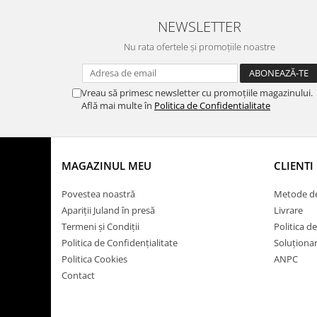
NEWSLETTER
Nu rata ofertele și promoțiile noastre
Vreau să primesc newsletter cu promoțiile magazinului.
Află mai multe în
Politica de Confidentialitate
MAGAZINUL MEU
CLIENTI
Povestea noastră
Metode de
Apariții Juland în presă
Livrare
Termeni și Condiții
Politica d
Politica de Confidențialitate
Soluționare
Politica Cookies
ANPC
Contact