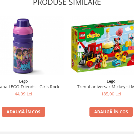
PRODUSE SIMILARE
Lego
Lego
 apa LEGO Friends - Girls Rock
Trenul aniversar Mickey si 
44,99 Lei
185,00 Lei
ADAUGĂ ÎN COȘ
ADAUGĂ ÎN COȘ