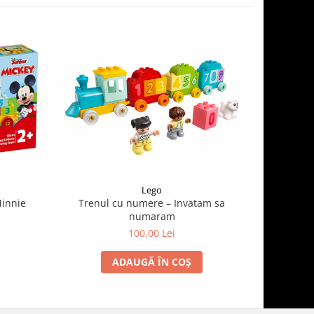
Lego
Minnie
Trenul cu numere – Invatam sa
numaram
100,00 Lei
ADAUGĂ ÎN COȘ