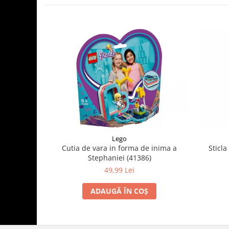
Lego
Cutia de vara in forma de inima a
Sticla
Stephaniei (41386)
49,99 Lei
ADAUGĂ ÎN COȘ