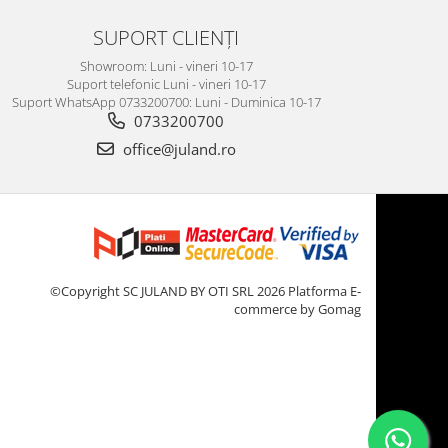
SUPORT CLIENȚI
Showroom: Luni - vineri 10-17
Suport telefonic Luni - vineri 10-17
Suport WhatsApp 0733200700: Luni - Duminica 10-17
0733200700
office@juland.ro
©Copyright SC JULAND BY OTI SRL 2026
Platforma E-
commerce by Gomag