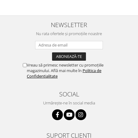
NEWSLETTER
Nu rata ofertele și promoțiile noastre
Vreau să primesc newsletter cu promoțiile
magazinului. Află mai multe în
Politica de
Confidentialitate
SOCIAL
Urmărește-ne în social media
SUPORT CLIENȚI