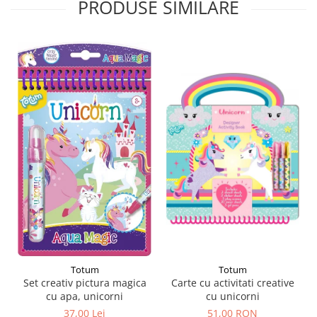
PRODUSE SIMILARE
Totum
Totum
Carte cu activitati creative
Set creativ pictura magica
cu unicorni
cu apa, unicorni
51,00 RON
37,00 Lei