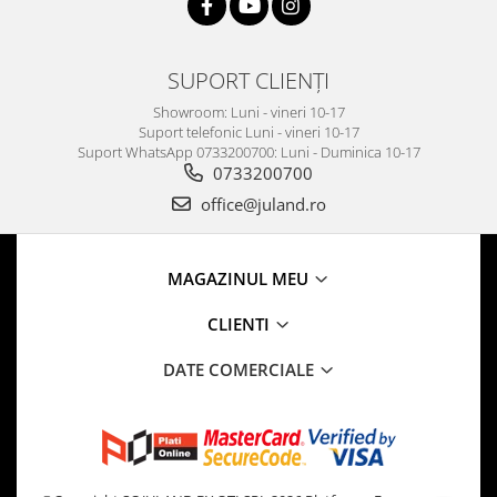
SUPORT CLIENȚI
Showroom: Luni - vineri 10-17
Suport telefonic Luni - vineri 10-17
Suport WhatsApp 0733200700: Luni - Duminica 10-17
0733200700
office@juland.ro
MAGAZINUL MEU
CLIENTI
DATE COMERCIALE