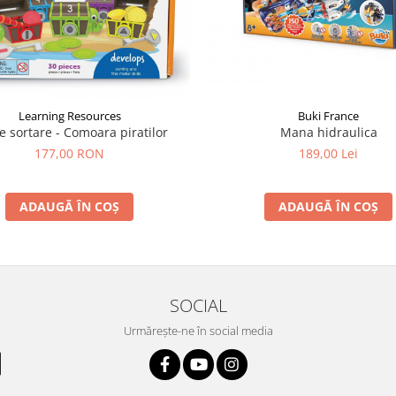
Learning Resources
Buki France
e sortare - Comoara piratilor
Mana hidraulica
177,00 RON
189,00 Lei
ADAUGĂ ÎN COȘ
ADAUGĂ ÎN COȘ
SOCIAL
Urmărește-ne în social media