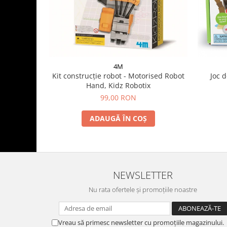
4M
Kit construcție robot - Motorised Robot
Joc d
Hand, Kidz Robotix
99,00 RON
ADAUGĂ ÎN COȘ
NEWSLETTER
Nu rata ofertele și promoțiile noastre
Vreau să primesc newsletter cu promoțiile magazinului.