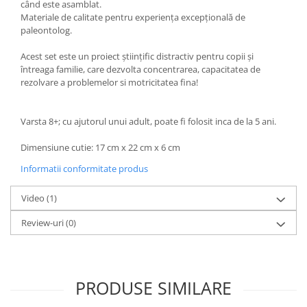
când este asamblat.
Materiale de calitate pentru experiența excepțională de
paleontolog.
Acest set este un proiect științific distractiv pentru copii și
întreaga familie, care dezvolta concentrarea, capacitatea de
rezolvare a problemelor si motricitatea fina!
Varsta 8+; cu ajutorul unui adult, poate fi folosit inca de la 5 ani.
Dimensiune cutie: 17 cm x 22 cm x 6 cm
Informatii conformitate produs
Video
(1)
Review-uri
(0)
PRODUSE SIMILARE