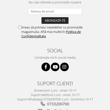
Nu rata ofertele și promoțiile noastre
Vreau să primesc newsletter cu promoțiile
magazinului. Află mai multe în
Politica de
Confidentialitate
SOCIAL
Urmărește-ne în social media
SUPORT CLIENȚI
Showroom: Luni - vineri 10-17
Suport telefonic Luni - vineri 10-17
Suport WhatsApp 0733200700: Luni - Duminica 10-17
0733200700