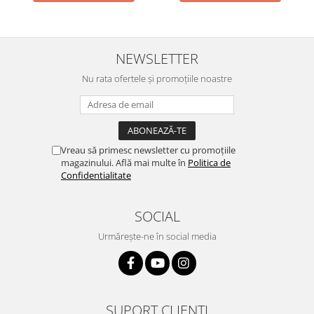
NEWSLETTER
Nu rata ofertele și promoțiile noastre
Vreau să primesc newsletter cu promoțiile
magazinului. Află mai multe în
Politica de
Confidentialitate
SOCIAL
Urmărește-ne în social media
SUPORT CLIENȚI