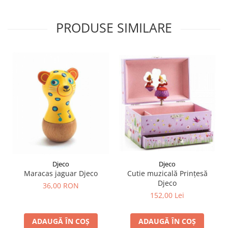
PRODUSE SIMILARE
Djeco
Djeco
Cutie muzicală Prințesă
Maracas jaguar Djeco
Djeco
36,00 RON
152,00 Lei
ADAUGĂ ÎN COȘ
ADAUGĂ ÎN COȘ