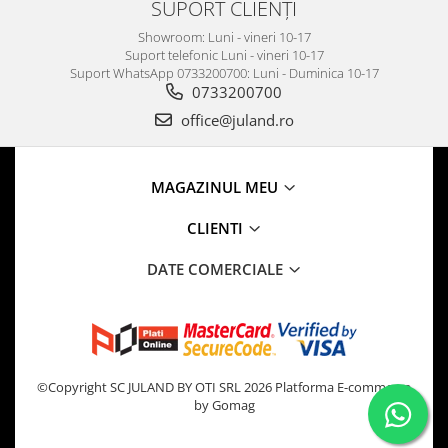
SUPORT CLIENȚI
Showroom: Luni - vineri 10-17
Suport telefonic Luni - vineri 10-17
Suport WhatsApp 0733200700: Luni - Duminica 10-17
0733200700
office@juland.ro
MAGAZINUL MEU
CLIENTI
DATE COMERCIALE
©Copyright SC JULAND BY OTI SRL 2026
Platforma E-commerce
by Gomag