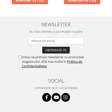
ADAUGĂ ÎN COȘ
ADAUGĂ ÎN COȘ
NEWSLETTER
Nu rata ofertele și promoțiile noastre
Vreau să primesc newsletter cu promoțiile
magazinului. Află mai multe în
Politica de
Confidentialitate
SOCIAL
Urmărește-ne în social media