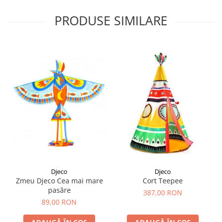
PRODUSE SIMILARE
Djeco
Djeco
Zmeu Djeco Cea mai mare
Cort Teepee
pasăre
387,00 RON
89,00 RON