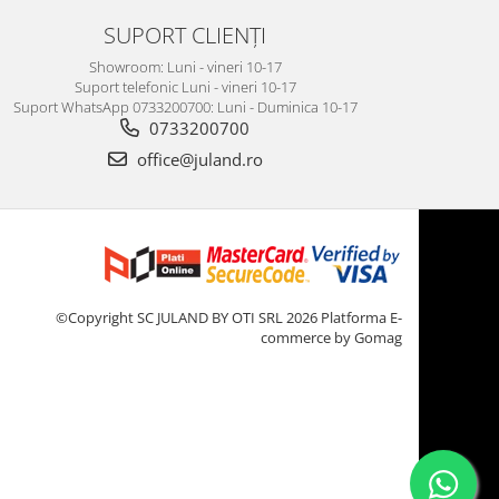
SUPORT CLIENȚI
Showroom: Luni - vineri 10-17
Suport telefonic Luni - vineri 10-17
Suport WhatsApp 0733200700: Luni - Duminica 10-17
0733200700
office@juland.ro
©Copyright SC JULAND BY OTI SRL 2026
Platforma E-
commerce by Gomag