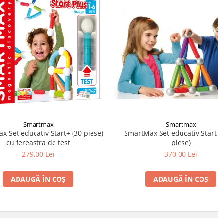
Smartmax
Smartmax
x Set educativ Start+ (30 piese)
SmartMax Set educativ Start 
cu fereastra de test
piese)
279,00 Lei
370,00 Lei
ADAUGĂ ÎN COȘ
ADAUGĂ ÎN COȘ