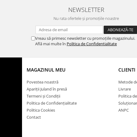
NEWSLETTER
Nu rata ofertele și promoțiile noastre
Vreau să primesc newsletter cu promoțiile magazinului.
Află mai multe în
Politica de Confidentialitate
MAGAZINUL MEU
CLIENTI
Povestea noastră
Metode de
Apariții Juland în presă
Livrare
Termeni și Condiții
Politica d
Politica de Confidențialitate
Soluționare
Politica Cookies
ANPC
Contact