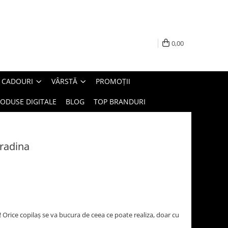
0,00
E CADOURI
VÂRSTĂ
PROMOȚII
ODUSE DIGITALE
BLOG
TOP BRANDURI
gradina
! Orice copilaș se va bucura de ceea ce poate realiza, doar cu