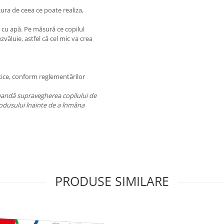
cura de ceea ce poate realiza,
e cu apă. Pe măsură ce copilul
zvăluie, astfel că cel mic va crea
xice, conform reglementărilor
mandă supravegherea copilului de
produsului înainte de a înmâna
PRODUSE SIMILARE