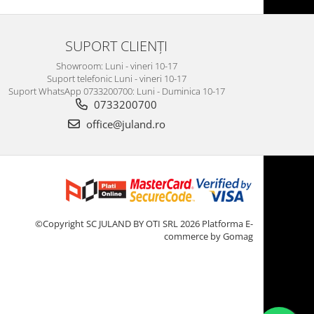
SUPORT CLIENȚI
Showroom: Luni - vineri 10-17
Suport telefonic Luni - vineri 10-17
Suport WhatsApp 0733200700: Luni - Duminica 10-17
0733200700
office@juland.ro
©Copyright SC JULAND BY OTI SRL 2026
Platforma E-
commerce by Gomag