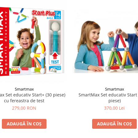
Smartmax
Smartmax
x Set educativ Start+ (30 piese)
SmartMax Set educativ Start 
cu fereastra de test
piese)
279,00 RON
370,00 Lei
ADAUGĂ ÎN COȘ
ADAUGĂ ÎN COȘ