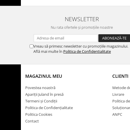
NEWSLETTER
Nu rata ofertele și promoțiile noastre
Vreau să primesc newsletter cu promoțiile magazinului.
Află mai multe în
Politica de Confidentialitate
MAGAZINUL MEU
CLIENTI
Povestea noastră
Metode de
Apariții Juland în presă
Livrare
Termeni și Condiții
Politica d
Politica de Confidențialitate
Soluționare
Politica Cookies
ANPC
Contact