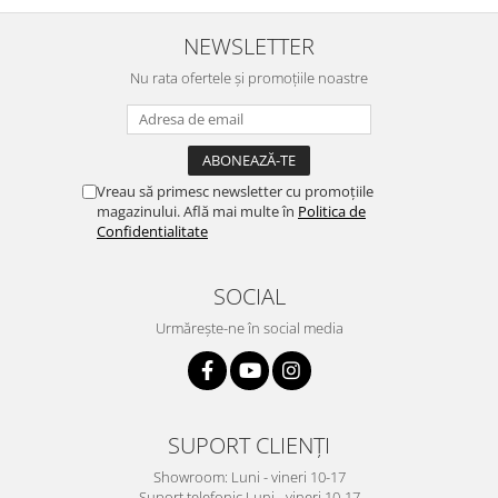
NEWSLETTER
Nu rata ofertele și promoțiile noastre
Vreau să primesc newsletter cu promoțiile
magazinului. Află mai multe în
Politica de
Confidentialitate
SOCIAL
Urmărește-ne în social media
SUPORT CLIENȚI
Showroom: Luni - vineri 10-17
Suport telefonic Luni - vineri 10-17