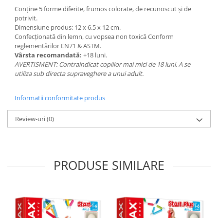
Conţine 5 forme diferite, frumos colorate, de recunoscut şi de
potrivit.
Dimensiune produs: 12 x 6.5 x 12 cm.
Confecţionată din lemn, cu vopsea non toxică Conform
reglementărilor EN71 & ASTM.
Vârsta recomandată:
+18 luni.
AVERTISMENT: Contraindicat copiilor mai mici de 18 luni. A se
utiliza sub directa supraveghere a unui adult.
Informatii conformitate produs
Review-uri
(0)
PRODUSE SIMILARE