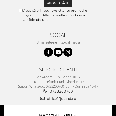
Vreau să primesc newsletter cu promoțiile
magazinului. Află mai multe în
Politica de
Confidentialitate
SOCIAL
Urmărește-ne în social media
SUPORT CLIENȚI
Showroom: Luni - vineri 10-17
Suport telefonic Luni - vineri 10-17
Suport WhatsApp 0733200700: Luni - Duminica 10-17
0733200700
office@juland.ro
MAGAZINUL MEU