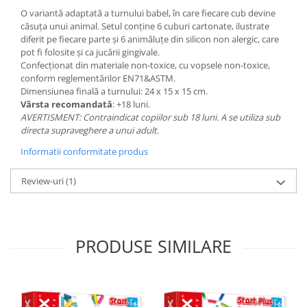
O variantă adaptată a turnului babel, în care fiecare cub devine
căsuța unui animal. Setul conține 6 cuburi cartonate, ilustrate
diferit pe fiecare parte și 6 animăluțe din silicon non alergic, care
pot fi folosite și ca jucării gingivale.
Confecționat din materiale non-toxice, cu vopsele non-toxice,
conform reglementărilor EN71&ASTM.
Dimensiunea finală a turnului: 24 x 15 x 15 cm.
Vârsta recomandată
: +18 luni.
AVERTISMENT: Contraindicat copiilor sub 18 luni. A se utiliza sub
directa supraveghere a unui adult.
Informatii conformitate produs
Review-uri
(1)
PRODUSE SIMILARE