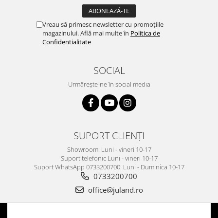
Vreau să primesc newsletter cu promoțiile
magazinului. Află mai multe în
Politica de
Confidentialitate
SOCIAL
Urmărește-ne în social media
SUPORT CLIENȚI
Showroom: Luni - vineri 10-17
Suport telefonic Luni - vineri 10-17
Suport WhatsApp 0733200700: Luni - Duminica 10-17
0733200700
office@juland.ro