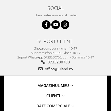
SOCIAL
Urmărește-ne în social media
SUPORT CLIENȚI
Showroom: Luni - vineri 10-17
Suport telefonic Luni - vineri 10-17
Suport WhatsApp 0733200700: Luni - Duminica 10-17
0733200700
office@juland.ro
MAGAZINUL MEU
CLIENTI
DATE COMERCIALE