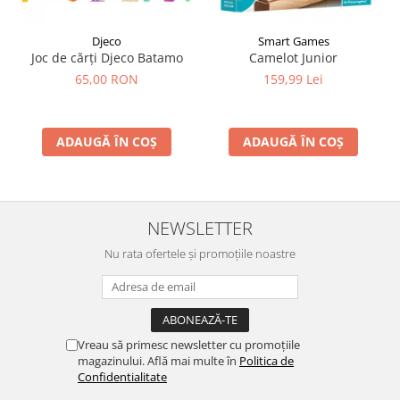
Djeco
Smart Games
Joc de cărți Djeco Batamo
Camelot Junior
65,00 RON
159,99 Lei
ADAUGĂ ÎN COȘ
ADAUGĂ ÎN COȘ
NEWSLETTER
Nu rata ofertele și promoțiile noastre
Vreau să primesc newsletter cu promoțiile
magazinului. Află mai multe în
Politica de
Confidentialitate