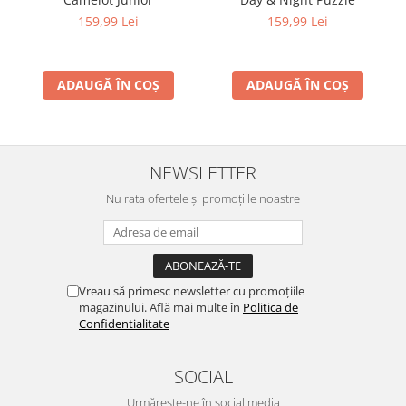
159,99 Lei
159,99 Lei
ADAUGĂ ÎN COȘ
ADAUGĂ ÎN COȘ
NEWSLETTER
Nu rata ofertele și promoțiile noastre
Vreau să primesc newsletter cu promoțiile
magazinului. Află mai multe în
Politica de
Confidentialitate
SOCIAL
Urmărește-ne în social media