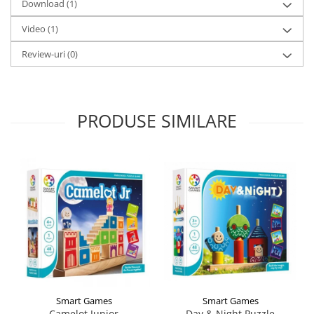
Download (1)
Video
(1)
Review-uri
(0)
PRODUSE SIMILARE
Smart Games
Smart Games
Camelot Junior
Day & Night Puzzle