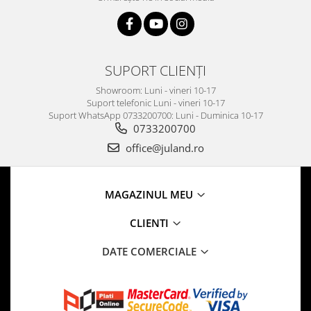
SUPORT CLIENȚI
Showroom: Luni - vineri 10-17
Suport telefonic Luni - vineri 10-17
Suport WhatsApp 0733200700: Luni - Duminica 10-17
0733200700
office@juland.ro
MAGAZINUL MEU
CLIENTI
DATE COMERCIALE