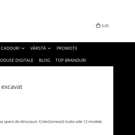
0,00
E CADOURI
VÂRSTĂ
PROMOȚII
ODUSE DIGITALE
BLOG
TOP BRANDURI
 excavat
se specii de dinozauri. Colecționează toate cele 12 modele