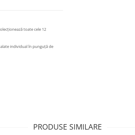
Colecționează toate cele 12
balate individual în punguță de
PRODUSE SIMILARE