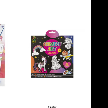
Grafix