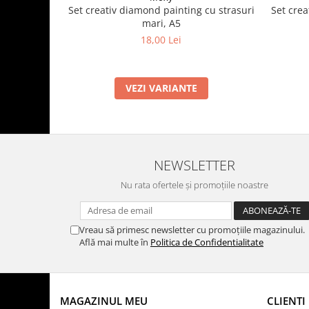
Set crea
Set creativ diamond painting cu strasuri
mari, A5
18,00 Lei
VEZI VARIANTE
NEWSLETTER
Nu rata ofertele și promoțiile noastre
Vreau să primesc newsletter cu promoțiile magazinului.
Află mai multe în
Politica de Confidentialitate
MAGAZINUL MEU
CLIENTI