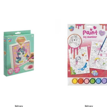
Moxy
Moxy