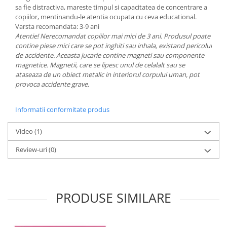
sa fie distractiva, mareste timpul si capacitatea de concentrare a
copiilor, mentinandu-le atentia ocupata cu ceva educational.
Varsta recomandata: 3-9 ani
Atentie! Nerecomandat copiilor mai mici de 3 ani. Produsul poate
contine piese mici care se pot inghiti sau inhala, existand pericolul
de accidente. Aceasta jucarie contine magneti sau componente
magnetice. Magnetii, care se lipesc unul de celalalt sau se
ataseaza de un obiect metalic in interiorul corpului uman, pot
provoca accidente grave.
Informatii conformitate produs
Video
(1)
Review-uri
(0)
PRODUSE SIMILARE