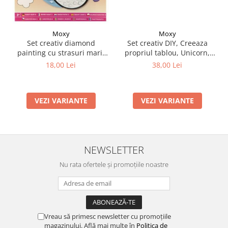
Moxy
Moxy
Set creativ DIY, Creeaza
Set creativ diamond
propriul tablou, Unicorn,
painting cu strasuri mari,
Moxy
A5
38,00 Lei
18,00 Lei
VEZI VARIANTE
VEZI VARIANTE
NEWSLETTER
Nu rata ofertele și promoțiile noastre
Vreau să primesc newsletter cu promoțiile
magazinului. Află mai multe în
Politica de