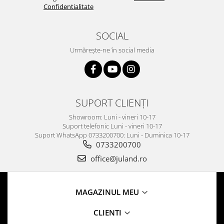
Confidentialitate
SOCIAL
Urmărește-ne în social media
SUPORT CLIENȚI
Showroom: Luni - vineri 10-17
Suport telefonic Luni - vineri 10-17
Suport WhatsApp 0733200700: Luni - Duminica 10-17
0733200700
office@juland.ro
MAGAZINUL MEU
CLIENTI