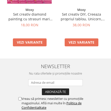
Moxy
Moxy
Set creativ DIY, Creeaza
Set creativ diamond
propriul tablou, Unicorn,
painting cu strasuri mari,
Moxy
A5
38,00 RON
18,00 RON
VEZI VARIANTE
VEZI VARIANTE
NEWSLETTER
Nu rata ofertele și promoțiile noastre
Vreau să primesc newsletter cu promoțiile
magazinului. Află mai multe în
Politica de
Confidentialitate