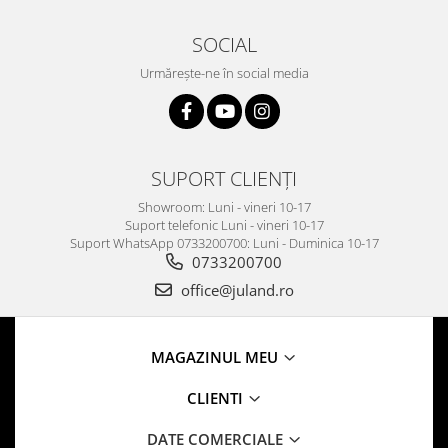
SOCIAL
Urmărește-ne în social media
SUPORT CLIENȚI
Showroom: Luni - vineri 10-17
Suport telefonic Luni - vineri 10-17
Suport WhatsApp 0733200700: Luni - Duminica 10-17
0733200700
office@juland.ro
MAGAZINUL MEU
CLIENTI
DATE COMERCIALE