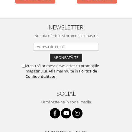
NEWSLETTER
Nu rata ofertele și promoțiile noastre
Vreau să primesc newsletter cu promoțiile
magazinului. Află mai multe în
Politica de
Confidentialitate
SOCIAL
Urmărește-ne în social media