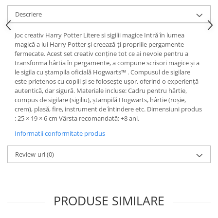
Descriere
Joc creativ Harry Potter Litere si sigilii magice Intră în lumea
magică a lui Harry Potter și creează-ți propriile pergamente
fermecate. Acest set creativ conține tot ce ai nevoie pentru a
transforma hârtia în pergamente, a compune scrisori magice și a
le sigila cu ștampila oficială Hogwarts™ . Compusul de sigilare
este prietenos cu copiii și se folosește ușor, oferind o experiență
autentică, dar sigură. Materiale incluse: Cadru pentru hârtie,
compus de sigilare (sigiliu), ștampilă Hogwarts, hârtie (roșie,
crem), plasă, fire, instrument de întindere etc. Dimensiuni produs
: 25 × 19 × 6 cm Vârsta recomandată: +8 ani.
Informatii conformitate produs
Review-uri
(0)
PRODUSE SIMILARE