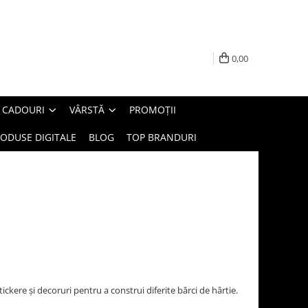
0,00
E CADOURI
VÂRSTĂ
PROMOȚII
ODUSE DIGITALE
BLOG
TOP BRANDURI
ickere și decoruri pentru a construi diferite bărci de hârtie.