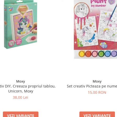
Moxy
Moxy
tiv DIY, Creeaza propriul tablou,
Set creativ Picteaza pe nume
Unicorn, Moxy
15,00 RON
38,00 Lei
VEZI VARIANTE
VEZI VARIANTE