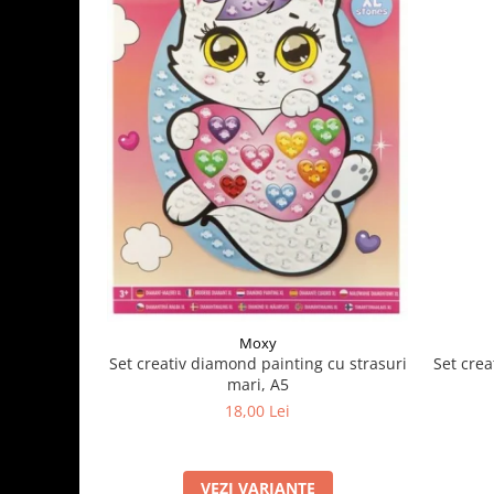
Moxy
Set crea
Set creativ diamond painting cu strasuri
mari, A5
18,00 Lei
VEZI VARIANTE