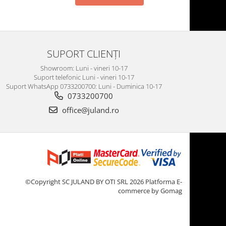
SUPORT CLIENȚI
Showroom: Luni - vineri 10-17
Suport telefonic Luni - vineri 10-17
Suport WhatsApp 0733200700: Luni - Duminica 10-17
0733200700
office@juland.ro
©Copyright SC JULAND BY OTI SRL 2026
Platforma E-
commerce by Gomag