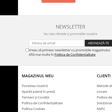
NEWSLETTER
Nu rata ofertele și promoțiile noastre
Vreau să primesc newsletter cu promoțiile magazinului.
Află mai multe în
Politica de Confidentialitate
MAGAZINUL MEU
CLIENTI
Povestea noastră
Metode de
Apariții Juland în presă
Livrare
Termeni și Condiții
Politica d
Politica de Confidențialitate
Soluționare
Politica Cookies
ANPC