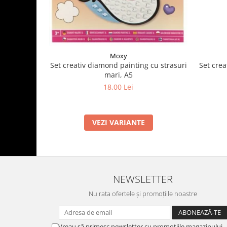
Moxy
Set crea
Set creativ diamond painting cu strasuri
mari, A5
18,00 Lei
VEZI VARIANTE
NEWSLETTER
Nu rata ofertele și promoțiile noastre
Vreau să primesc newsletter cu promoțiile magazinului.