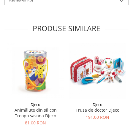
Review-uri
(0)
PRODUSE SIMILARE
Djeco
Djeco
Animăluțe din silicon
Trusa de doctor Djeco
Troopo savana Djeco
191,00 RON
81,00 RON