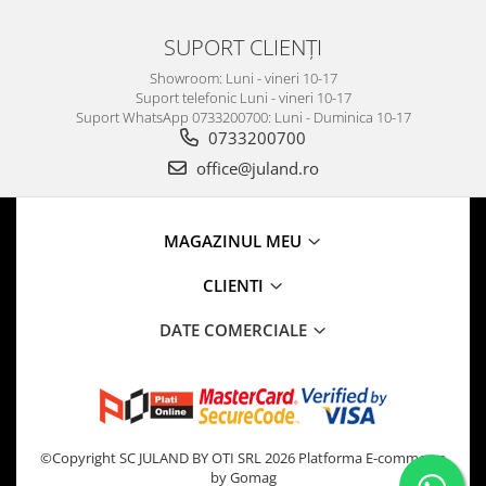
SUPORT CLIENȚI
Showroom: Luni - vineri 10-17
Suport telefonic Luni - vineri 10-17
Suport WhatsApp 0733200700: Luni - Duminica 10-17
0733200700
office@juland.ro
MAGAZINUL MEU
CLIENTI
DATE COMERCIALE
©Copyright SC JULAND BY OTI SRL 2026
Platforma E-commerce
by Gomag